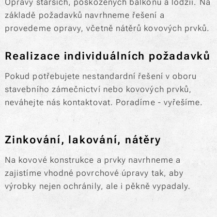
Opravy starších, poškozených balkonů a lodžií. Na
základě požadavků navrhneme řešení a
provedeme opravy, včetně nátěrů kovových prvků.
Realizace individuálních požadavků
Pokud potřebujete nestandardní řešení v oboru
stavebního zámečnictví nebo kovových prvků,
neváhejte nás kontaktovat. Poradíme - vyřešíme.
Zinkování, lakování, nátěry
Na kovové konstrukce a prvky navrhneme a
zajistíme vhodné povrchové úpravy tak, aby
výrobky nejen ochránily, ale i pěkně vypadaly.