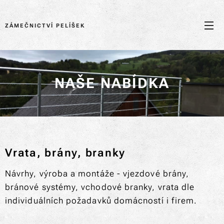
ZÁMEČNICTVÍ PELÍŠEK
NAŠE NABÍDKA
Vrata, brány, branky
Návrhy, výroba a montáže - vjezdové brány,
bránové systémy, vchodové branky, vrata dle
individuálních požadavků domácností i firem.