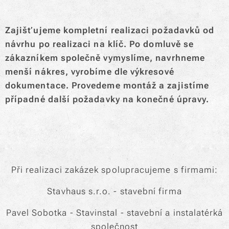
Zajišťujeme kompletní realizaci požadavků od
návrhu po realizaci na klíč. Po domluvě se
zákazníkem společně vymyslíme, navrhneme
menší nákres, vyrobíme dle výkresové
dokumentace. Provedeme montáž a zajistíme
případné další požadavky na konečné úpravy.
Při realizaci zakázek spolupracujeme s firmami:
Stavhaus s.r.o. - stavební firma
Pavel Sobotka - Stavinstal - stavební a instalatérká
společnost